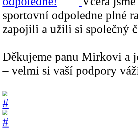
Včera jsme 
sportovní odpoledne plné ra
zapojili a užili si společný č
Děkujeme panu Mirkovi a je
– velmi si vaší podpory vá