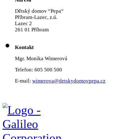
Dětský domov “Pepa“
Příbram-Lazec, z.ú.
Lazec 2
261 01 Příbram
Kontakt
Mgr. Monika Wimerová
Telefon: 605 500 500
E-mail:
wimerova@detskydomovpepa.cz