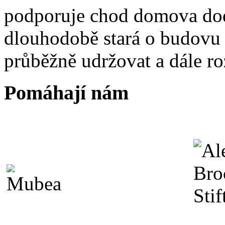
podporuje chod domova dod
dlouhodobě stará o budovu i
průběžně udržovat a dále roz
Pomáhají nám