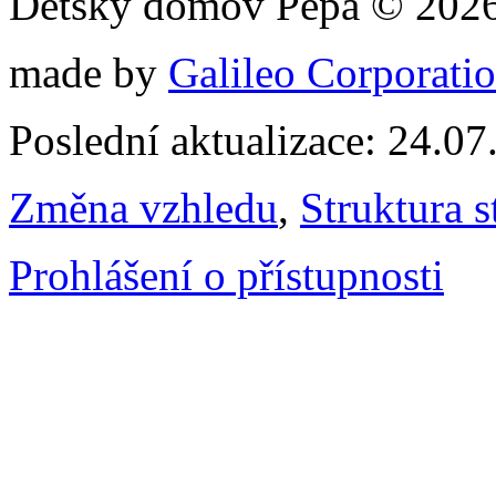
Dětský domov Pepa © 202
made by
Galileo Corporation
Poslední aktualizace: 24.0
Změna vzhledu
,
Struktura s
Prohlášení o přístupnosti