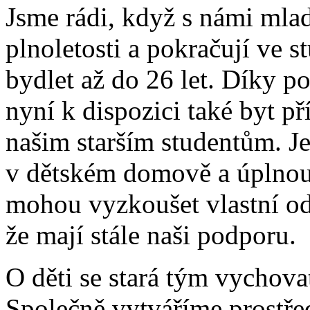
Jsme rádi, když s námi mladí
plnoletosti a pokračují ve 
bydlet až do 26 let. Díky 
nyní k dispozici také byt př
našim starším studentům. J
v dětském domově a úplnou 
mohou vyzkoušet vlastní od
že mají stále naši podporu.
O děti se stará tým vychova
Společně vytváříme prostřed