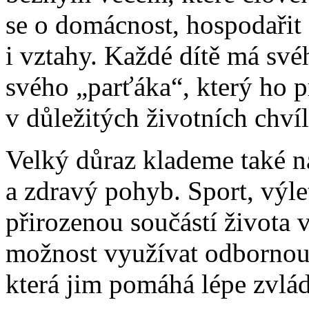
se o domácnost, hospodařit s
i vztahy. Každé dítě má sv
svého „parťáka“, který ho p
v důležitých životních chvíl
Velký důraz klademe také na
a zdravý pohyb. Sport, výle
přirozenou součástí života
možnost využívat odbornou 
která jim pomáhá lépe zvlád