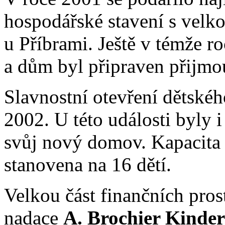
hospodářské stavení s velk
u Příbrami. Ještě v témže r
a dům byl připraven přijmou
Slavnostní otevření dětskéh
2002. U této události byly i 
svůj nový domov. Kapacita
stanovena na 16 dětí.
Velkou část finančních pros
nadace
A. Brochier Kinder