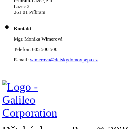
Příbram-Lazec, z.ú.
Lazec 2
261 01 Příbram
Kontakt
Mgr. Monika Wimerová
Telefon: 605 500 500
E-mail:
wimerova@detskydomovpepa.cz