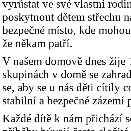
vyrůstat ve své vlastní rodi
poskytnout dětem střechu n
bezpečné místo, kde mohou z
že někam patří.
V našem domově dnes žije 
skupinách v domě se zahrad
se, aby se u nás děti cítily
stabilní a bezpečné zázemí 
Každé dítě k nám přichází 