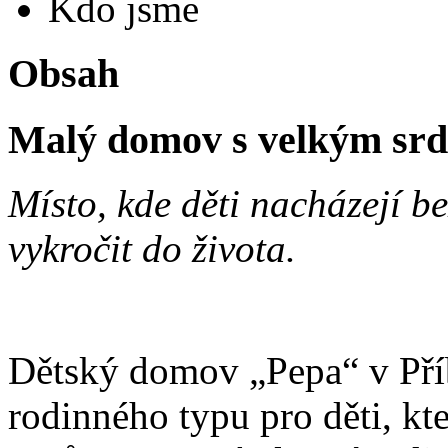
Kdo jsme
Obsah
Malý domov s velkým sr
Místo, kde děti nacházejí 
vykročit do života.
Dětský domov „Pepa“ v Pří
rodinného typu pro děti, k