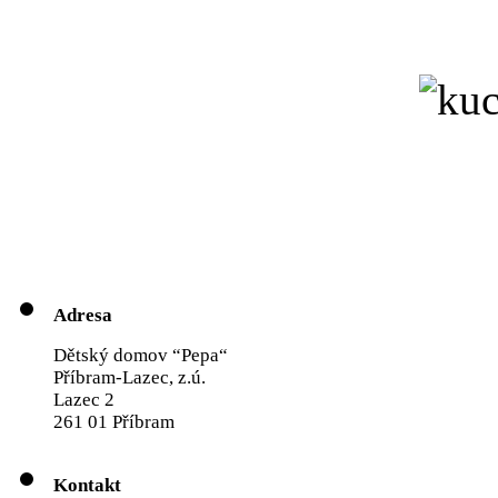
Adresa
Dětský domov “Pepa“
Příbram-Lazec, z.ú.
Lazec 2
261 01 Příbram
Kontakt