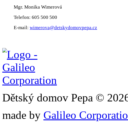
Mgr. Monika Wimerová
Telefon: 605 500 500
E-mail:
wimerova@detskydomovpepa.cz
Dětský domov Pepa © 202
made by
Galileo Corporation