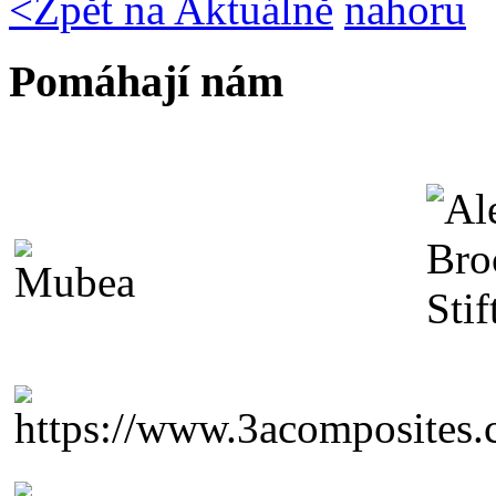
<
Zpět na Aktuálně
nahoru
Pomáhají nám