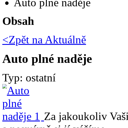
Auto plné naděje
Obsah
<Zpět na
Aktuálně
Auto plné naděje
Typ: ostatní
Za jakoukoliv Vaš